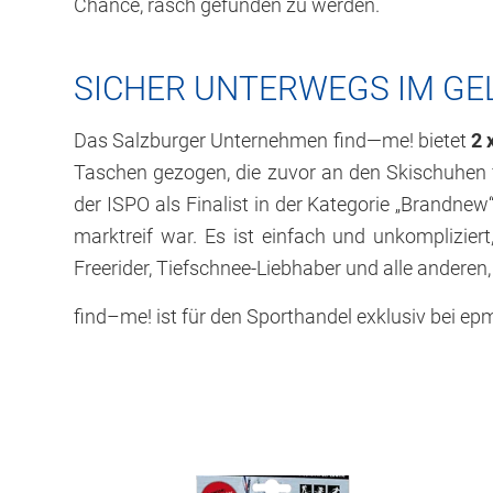
Chance, rasch gefunden zu werden.
SICHER UNTERWEGS IM GE
Das Salzburger Unternehmen find—me! bietet
2 
Taschen gezogen, die zuvor an den Skischuhen 
der ISPO als Finalist in der Kategorie „Brandn
marktreif war. Es ist einfach und unkompliziert
Freerider, Tiefschnee-Liebhaber und alle anderen,
find–me! ist für den Sporthandel exklusiv bei epm