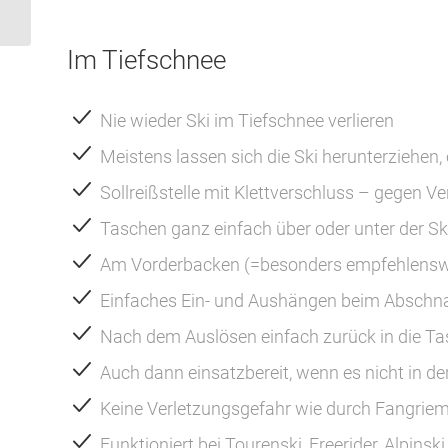
Im Tiefschnee
Nie wieder Ski im Tiefschnee verlieren
Meistens lassen sich die Ski herunterziehen, o
Sollreißstelle mit Klettverschluss – gegen Ve
Taschen ganz einfach über oder unter der Sk
Am Vorderbacken (=besonders empfehlenswe
Einfaches Ein- und Aushängen beim Abschnal
Nach dem Auslösen einfach zurück in die Tas
Auch dann einsatzbereit, wenn es nicht in d
Keine Verletzungsgefahr wie durch Fangrie
Funktioniert bei Tourenski, Freerider, Alpinsk