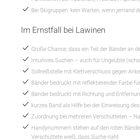
Bei Skigruppen: kein Warten, wenn jemand de
Im Ernstfall bei Lawinen
Große Chance, dass ein Teil der Bänder an de
Intuitives Suchen – auch für Ungeübte (sch
Sollreißstelle mit Klettverschluss gegen A
Bänder bedruckt mit reflektierender Farbe fü
Bänder bedruckt mit Richtung und Entfernung
kurzes Band als Hilfe bei der Einweisung des 
Zuordnung bei mehreren Verschütteten – Na
Handynummern stehen auf den roten Bänder
Verschüttete weiß, dass Suche naht