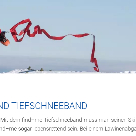
UND TIEFSCHNEEBAND
r: Mit dem find–me Tiefschneeband muss man seinen Ski 
 find–me sogar lebensrettend sein. Bei einem Lawinenab