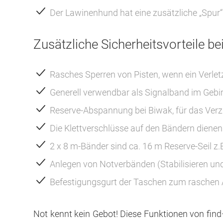
Der Lawinenhund hat eine zusätzliche „Spur“
Zusätzliche Sicherheitsvorteile b
Rasches Sperren von Pisten, wenn ein Verletzt
Generell verwendbar als Signalband im Gebir
Reserve-Abspannung bei Biwak, für das Verz
Die Klettverschlüsse auf den Bändern dienen
2 x 8 m-Bänder sind ca. 16 m Reserve-Seil z.B
Anlegen von Notverbänden (Stabilisieren un
Befestigungsgurt der Taschen zum raschen
Not kennt kein Gebot! Diese Funktionen von fin