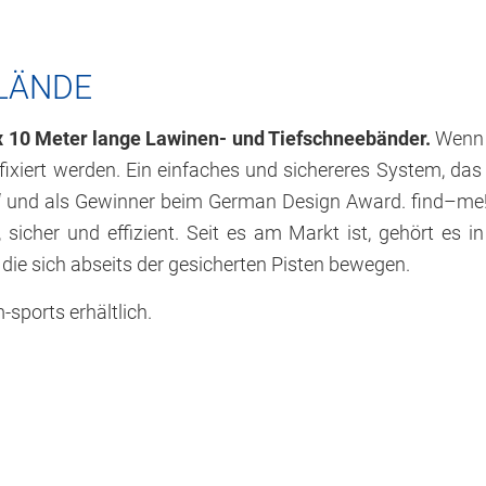
LÄNDE
x 10 Meter lange Lawinen- und Tiefschneebänder.
Wenn s
fixiert werden. Ein einfaches und sichereres System, da
ew“ und als Gewinner beim German Design Award. find–me! 
, sicher und effizient. Seit es am Markt ist, gehört es 
 die sich abseits der gesicherten Pisten bewegen.
-sports erhältlich.