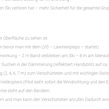
n Ski verloren hat – mehr Sicherheit für die gesamte Gru
r Oberfläche zu sehen ist
on bevor man mit dem LVS – Lawinenpieps – startet)
nkerwirkung – 2 m Band verbleiben am Ski – 8 m am Mensc
r Suchen in der Dämmerung (reflektiert Handyblitz auf ca
 (2, 4, 6, 7 m) zum Verschütteten und mit wichtigen Sich
Helikopters (Pilot sieht sofort die Windrichtung und den E
me steht auf den Bändern
n und man kann den Verschütteten anrufen Dadurch wird