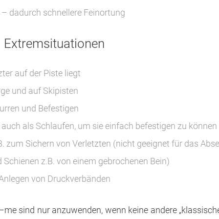
 – dadurch schnellere Feinortung
ei Extremsituationen
er auf der Piste liegt
ge und auf Skipisten
urren und Befestigen
 auch als Schlaufen, um sie einfach befestigen zu können 
. zum Sichern von Verletzten (nicht geeignet für das Absei
d Schienen z.B. von einem gebrochenen Bein)
 Anlegen von Druckverbänden
d–me sind nur anzuwenden, wenn keine andere „klassische